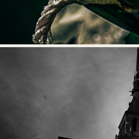
2025
Le murmure sacré des