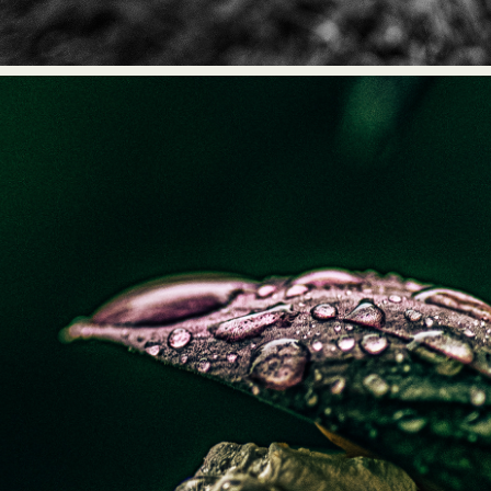
2026
L'éternité dans une gou