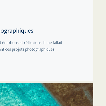
tographiques
émotions et réflexions. Il me fallait 
ant ces projets photographiques.