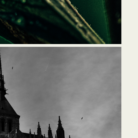
 pierres