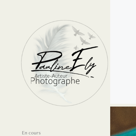
En cours